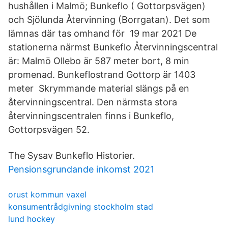
hushållen i Malmö; Bunkeflo ( Gottorpsvägen)
och Sjölunda Återvinning (Borrgatan). Det som
lämnas där tas omhand för 19 mar 2021 De
stationerna närmst Bunkeflo Återvinningscentral
är: Malmö Ollebo är 587 meter bort, 8 min
promenad. Bunkeflostrand Gottorp är 1403
meter Skrymmande material slängs på en
återvinningscentral. Den närmsta stora
återvinningscentralen finns i Bunkeflo,
Gottorpsvägen 52.
The Sysav Bunkeflo Historier.
Pensionsgrundande inkomst 2021
orust kommun vaxel
konsumentrådgivning stockholm stad
lund hockey