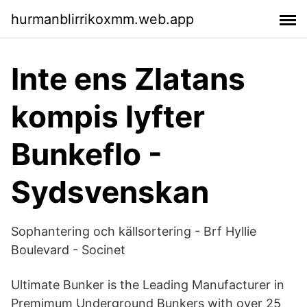
hurmanblirrikoxmm.web.app
Inte ens Zlatans
kompis lyfter
Bunkeflo -
Sydsvenskan
Sophantering och källsortering - Brf Hyllie
Boulevard - Socinet
Ultimate Bunker is the Leading Manufacturer in
Premimum Underground Bunkers with over 25