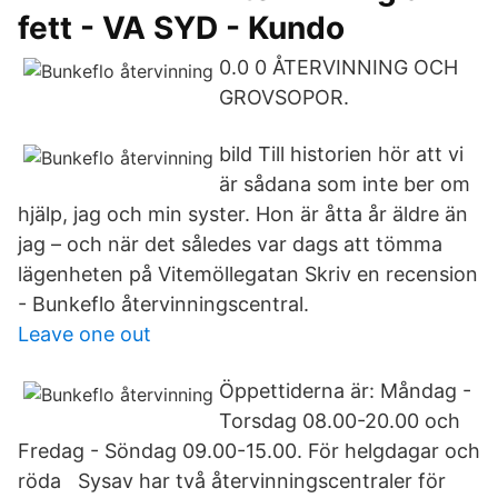
fett - VA SYD - Kundo
0.0 0 ÅTERVINNING OCH
GROVSOPOR.
bild Till historien hör att vi
är sådana som inte ber om
hjälp, jag och min syster. Hon är åtta år äldre än
jag – och när det således var dags att tömma
lägenheten på Vitemöllegatan Skriv en recension
- Bunkeflo återvinningscentral.
Leave one out
Öppettiderna är: Måndag -
Torsdag 08.00-20.00 och
Fredag - Söndag 09.00-15.00. För helgdagar och
röda Sysav har två återvinningscentraler för