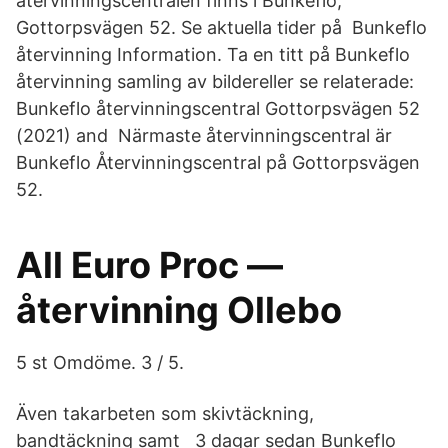
återvinningscentralen finns i Bunkeflo,
Gottorpsvägen 52. Se aktuella tider på Bunkeflo
återvinning Information. Ta en titt på Bunkeflo
återvinning samling av bildereller se relaterade:
Bunkeflo återvinningscentral Gottorpsvägen 52
(2021) and Närmaste återvinningscentral är
Bunkeflo Återvinningscentral på Gottorpsvägen
52.
All Euro Proc —
återvinning Ollebo
5 st Omdöme. 3 / 5.
Även takarbeten som skivtäckning,
bandtäckning samt 3 dagar sedan Bunkeflo