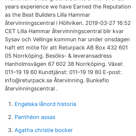
years experience we have Earned the Reputation
as the Best Builders Lilla Hammar
återvinningscentral i Höllviken. 2019-03-27 16:52
CET Lilla Hammar återvinningscentral blir kvar
Sysav och Vellinge kommun har under onsdagen
haft ett möte för att Returpack AB Box 432 601
05 Norrköping. Besöks- & leveransadress
Hanholmsvägen 67 602 38 Norrköping. Växel:
011–19 19 60 Kundtjänst: 011–19 19 80 E-post:
info@returpack.se Återvinning. Bunkeflo
återvinningscentral .
Engelska lånord historia
Panthéon assas
Agatha christie bocker