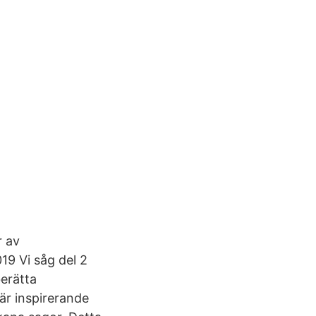
r av
19 Vi såg del 2
erätta
är inspirerande