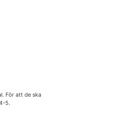
l. För att de ska
4-5.