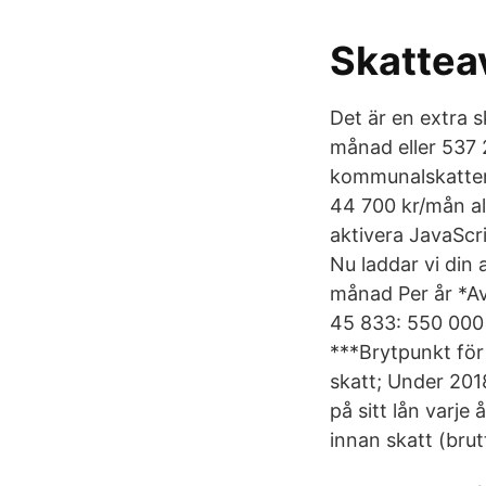
Skattea
Det är en extra 
månad eller 537 
kommunalskatten 
44 700 kr/mån al
aktivera JavaScri
Nu laddar vi din 
månad Per år *Av
45 833: 550 000 
***Brytpunkt för
skatt; Under 201
på sitt lån varj
innan skatt (brut