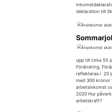
Inkomstdeklarati
deklaration till 
Sommarjo
upp till cirka 5
Förändring, Förä
reflekteras i 20
med 300 kronor t
arbetsinkomst oc
2020 Hur påverka
arbetskraft?