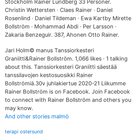
Stockholm Rainer Lundberg 33 Personer.
Christin Wettersten · Claes Rainer · Daniel
Rosenlind · Daniel Tildeman · Ewa Kartby Mirette
Bollström · Mohammad Abdi · Per Larsson ·
Zakaria Benzeguir. 387, Ahonen Otto Rainer.
Jari Holm© manus Tanssiorkesteri
Graniitti&Rainer Bollström. 1,066 likes · 1 talking
about this. Tanssiorkesteri Graniitti säestää
tanssilavojen kestosuosikki Rainer
Bollströmiä.30v juhlakiertue 2020-21 Liikumme
Rainer Bollström is on Facebook. Join Facebook
to connect with Rainer Bollström and others you
may know.
And other stories malmö
terapi ostersund