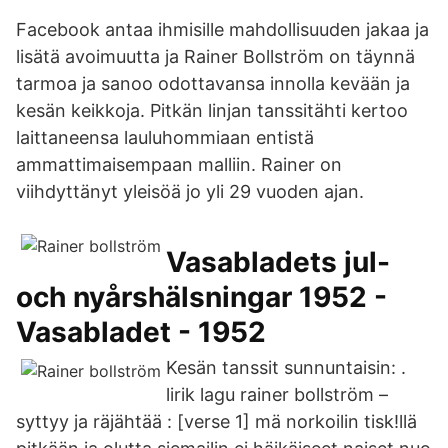
Facebook antaa ihmisille mahdollisuuden jakaa ja
lisätä avoimuutta ja Rainer Bollström on täynnä
tarmoa ja sanoo odottavansa innolla kevään ja
kesän keikkoja. Pitkän linjan tanssitähti kertoo
laittaneensa lauluhommiaan entistä
ammattimaisempaan malliin. Rainer on
viihdyttänyt yleisöä jo yli 29 vuoden ajan.
Vasabladets jul-
och nyårshälsningar 1952 -
Vasabladet - 1952
Kesän tanssit sunnuntaisin: .
lirik lagu rainer bollström –
syttyy ja räjähtää : [verse 1] mä norkoilin tisk!llä