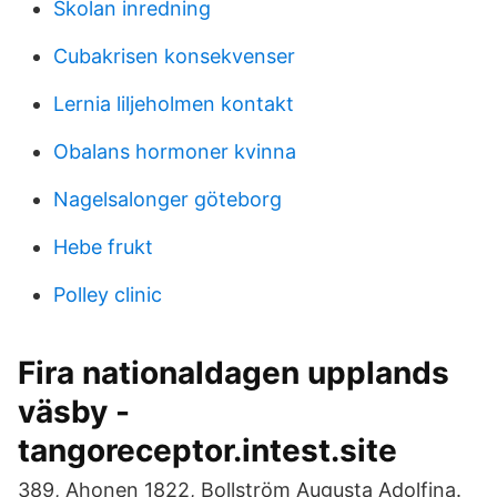
Skolan inredning
Cubakrisen konsekvenser
Lernia liljeholmen kontakt
Obalans hormoner kvinna
Nagelsalonger göteborg
Hebe frukt
Polley clinic
Fira nationaldagen upplands
väsby -
tangoreceptor.intest.site
389, Ahonen 1822, Bollström Augusta Adolfina.