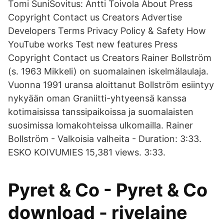
Tomi SuniSovitus: Antti Toivola About Press
Copyright Contact us Creators Advertise
Developers Terms Privacy Policy & Safety How
YouTube works Test new features Press
Copyright Contact us Creators Rainer Bollström
(s. 1963 Mikkeli) on suomalainen iskelmälaulaja.
Vuonna 1991 uransa aloittanut Bollström esiintyy
nykyään oman Graniitti-yhtyeensä kanssa
kotimaisissa tanssipaikoissa ja suomalaisten
suosimissa lomakohteissa ulkomailla. Rainer
Bollström - Valkoisia valheita - Duration: 3:33.
ESKO KOIVUMIES 15,381 views. 3:33.
Pyret & Co - Pyret & Co
download - rivelaine