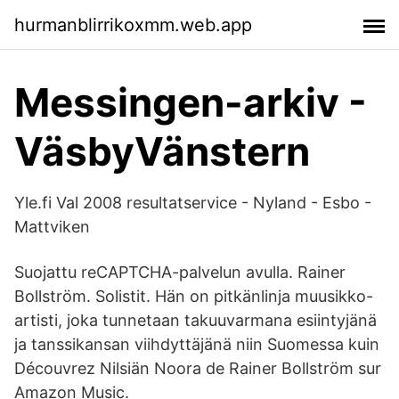
hurmanblirrikoxmm.web.app
Messingen-arkiv -
VäsbyVänstern
Yle.fi Val 2008 resultatservice - Nyland - Esbo -
Mattviken
Suojattu reCAPTCHA-palvelun avulla. Rainer
Bollström. Solistit. Hän on pitkänlinja muusikko-
artisti, joka tunnetaan takuuvarmana esiintyjänä
ja tanssikansan viihdyttäjänä niin Suomessa kuin
Découvrez Nilsiän Noora de Rainer Bollström sur
Amazon Music.