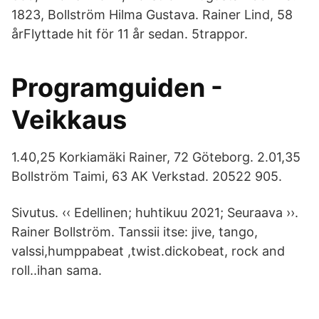
1823, Bollström Hilma Gustava. Rainer Lind, 58
årFlyttade hit för 11 år sedan. 5trappor.
Programguiden -
Veikkaus
1.40,25 Korkiamäki Rainer, 72 Göteborg. 2.01,35
Bollström Taimi, 63 AK Verkstad. 20522 905.
Sivutus. ‹‹ Edellinen; huhtikuu 2021; Seuraava ››.
Rainer Bollström. Tanssii itse: jive, tango,
valssi,humppabeat ,twist.dickobeat, rock and
roll..ihan sama.