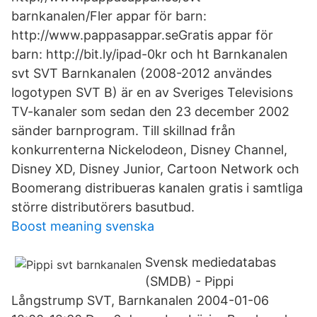
barnkanalen/Fler appar för barn:
http://www.pappasappar.seGratis appar för
barn: http://bit.ly/ipad-0kr och ht Barnkanalen
svt SVT Barnkanalen (2008-2012 användes
logotypen SVT B) är en av Sveriges Televisions
TV-kanaler som sedan den 23 december 2002
sänder barnprogram. Till skillnad från
konkurrenterna Nickelodeon, Disney Channel,
Disney XD, Disney Junior, Cartoon Network och
Boomerang distribueras kanalen gratis i samtliga
större distributörers basutbud.
Boost meaning svenska
Svensk mediedatabas
(SMDB) - Pippi
Långstrump SVT, Barnkanalen 2004-01-06