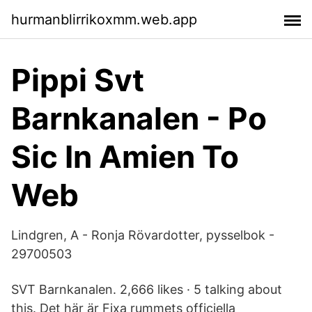
hurmanblirrikoxmm.web.app
Pippi Svt
Barnkanalen - Po
Sic In Amien To
Web
Lindgren, A - Ronja Rövardotter, pysselbok -
29700503
SVT Barnkanalen. 2,666 likes · 5 talking about
this. Det här är Fixa rummets officiella