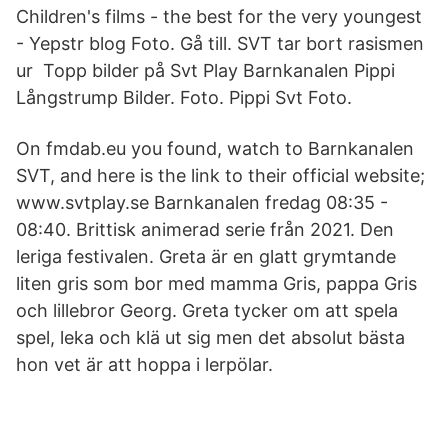
Children's films - the best for the very youngest
- Yepstr blog Foto. Gå till. SVT tar bort rasismen
ur Topp bilder på Svt Play Barnkanalen Pippi
Långstrump Bilder. Foto. Pippi Svt Foto.
On fmdab.eu you found, watch to Barnkanalen
SVT, and here is the link to their official website;
www.svtplay.se Barnkanalen fredag 08:35 -
08:40. Brittisk animerad serie från 2021. Den
leriga festivalen. Greta är en glatt grymtande
liten gris som bor med mamma Gris, pappa Gris
och lillebror Georg. Greta tycker om att spela
spel, leka och klä ut sig men det absolut bästa
hon vet är att hoppa i lerpölar.