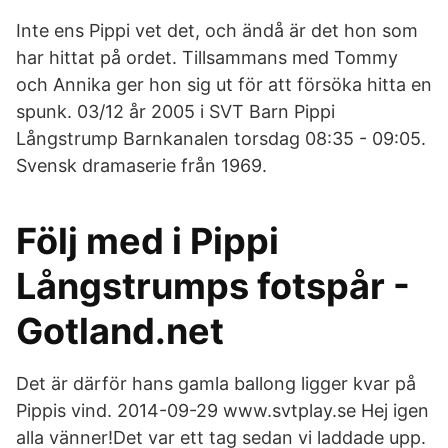
Inte ens Pippi vet det, och ändå är det hon som
har hittat på ordet. Tillsammans med Tommy
och Annika ger hon sig ut för att försöka hitta en
spunk. 03/12 år 2005 i SVT Barn Pippi
Långstrump Barnkanalen torsdag 08:35 - 09:05.
Svensk dramaserie från 1969.
Följ med i Pippi
Långstrumps fotspår -
Gotland.net
Det är därför hans gamla ballong ligger kvar på
Pippis vind. 2014-09-29 www.svtplay.se Hej igen
alla vänner!Det var ett tag sedan vi laddade upp.