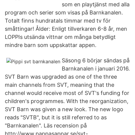
som en playtjänst med alla
program och serier som visas på Barnkanalen.
Totalt finns hundratals timmar med tv för
småttingar! Ålder: Enligt tillverkaren 6-8 år, men
LOPPIs utsända vittnar om många betydligt
mindre barn som uppskattar appen.
Säsong 6 börjar sändas på
Barnkanalen i januari 2016.
SVT Barn was upgraded as one of the three
main channels from SVT, meaning that the
channel would receive most of SVT's funding for
children's programmes. With the reorganization,
SVT Barn was given a new look. The new logo
reads "SVTB", but it is still referred to as
"Barnkanalen". Läs recension på
http://www.pappasappar.se/svt-